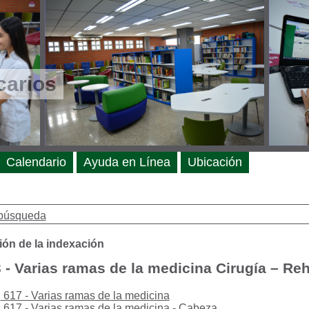
carios
Calendario
Ayuda en Línea
Ubicación
búsqueda
ión de la indexación
 - Varias ramas de la medicina Cirugía – Reh
617 - Varias ramas de la medicina
617 - Varias ramas de la medicina - Cabeza