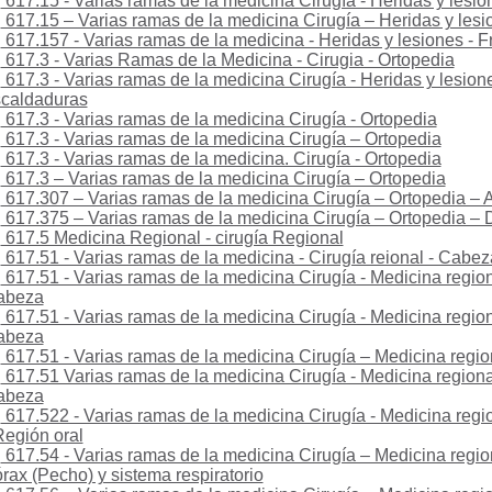
617.15 - Varias ramas de la medicina Cirugía - Heridas y lesio
617.15 – Varias ramas de la medicina Cirugía – Heridas y lesi
617.157 - Varias ramas de la medicina - Heridas y lesiones - F
617.3 - Varias Ramas de la Medicina - Cirugia - Ortopedia
617.3 - Varias ramas de la medicina Cirugía - Heridas y lesio
caldaduras
617.3 - Varias ramas de la medicina Cirugía - Ortopedia
617.3 - Varias ramas de la medicina Cirugía – Ortopedia
617.3 - Varias ramas de la medicina. Cirugía - Ortopedia
617.3 – Varias ramas de la medicina Cirugía – Ortopedia
617.307 – Varias ramas de la medicina Cirugía – Ortopedia – 
617.375 – Varias ramas de la medicina Cirugía – Ortopedia 
617.5 Medicina Regional - cirugía Regional
617.51 - Varias ramas de la medicina - Cirugía reional - Cabez
617.51 - Varias ramas de la medicina Cirugía - Medicina region
abeza
617.51 - Varias ramas de la medicina Cirugía - Medicina regiona
abeza
617.51 - Varias ramas de la medicina Cirugía – Medicina regi
617.51 Varias ramas de la medicina Cirugía - Medicina regional
abeza
617.522 - Varias ramas de la medicina Cirugía - Medicina regio
Región oral
617.54 - Varias ramas de la medicina Cirugía – Medicina region
rax (Pecho) y sistema respiratorio