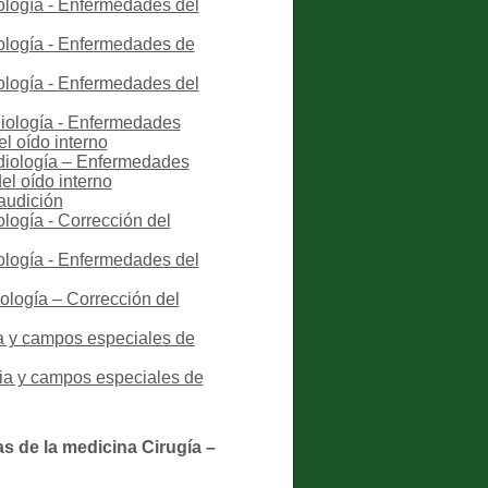
iología - Enfermedades del
iología - Enfermedades de
iología - Enfermedades del
diología - Enfermedades
l oído interno
udiología – Enfermedades
el oído interno
 audición
ología - Corrección del
iología - Enfermedades del
ología – Corrección del
ia y campos especiales de
ria y campos especiales de
as de la medicina Cirugía –