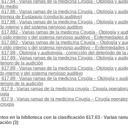
617.84 - Varias ramas de la medicina Cirugía - Otología y aud
do medio
617.86 - Varias ramas de la medicina Cirugía - Otología y aud
 trompa de Eustaquio (conducto auditivo)
617.88 - Varias ramas de la medicina Cirugía - Otología y aud
do interno y del sistema nervioso auditivo
617.882 - Varias ramas de la medicina Cirugía - Otología y au
l oído interno y del sistema nervioso auditivo - Enfermedades de
617.882 - Varias ramas de la medicina Cirugía – Otología y a
l oído interno y del sistema nervioso auditivo – Enfermedades d
617.89 - Otología y audiología - corrección del deteríodo de la
617.89 - Varias ramas de la medicina Cirugía - Otología y audi
terioro de la audición
617.89 - Varias ramas de la medicina Cirugía - Otología y aud
do interno y del sistema nervioso auditivo
617.89 - Varias ramas de la medicina Cirugía – Otología y audi
terioro de la audición
617.9 - Varias ramas de la medicina cirugía - Cirugía operator
rugía
617.9 - Varias ramas de la medicina Cirugía – Cirugía operato
 cirugía
s en la biblioteca con la clasificación 617.03 - Varias ram
ación (3)