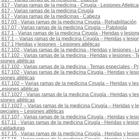
617 - Varias ramas de la medicina - Cirugía - Lesiones Atletica
617 - Varias ramas de la medicina Cirugía
617 - Varias ramas de la medicinas - Cabeza
617.03 - Varias ramas de la medicina Cirugía - Rehabilitación
617.07 - Varias ramas de la medicina Cirugía – Patología
617.1 - Varias ramas de la medicina Cirugía - Heridas y lesion
617.1 – Varias ramas de la medicina Cirugía – Heridas y lesio
617.1 Heridas y lesiones - Lesiones atléticas
617.102 - Varias ramas de la medicina - Heridas y lesiones - L
617.102 - Varias ramas de la medicina - Heridas y lesiones - 
siones atléticas
617.102 - Varias ramas de la medicina - Temas especiales - Pr
617.102 - Varias ramas de la medicina Cirugía - Heridas y lesi
siones atléticas
617.102 – Varias ramas de la medicina Cirugía – Heridas y le
Lesiones atléticas
617.1027 - Varias ramas de la medicina Cirugía - Heridas y le
siones atléticas
617.1027 – Varias ramas de la medicina Cirugía – Heridas y l
peciales – Lesiones atléticas
617.107 - Varias ramas de la medicina Cirugía - Heridas y lesi
617.11 - Varias ramas de la medicina Cirugía - Heridas y lesi
caldaduras
617.15 - Varias ramas de la medicina Cirugía - Heridas y lesio