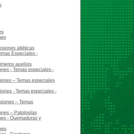
s
es
nes
esiones atléticas
Temas Especiales -
imeros auxilios
ones - Temas especiales -
siones – Temas especiales
siones - Temas especiales -
esiones – Temas
ones – Patologías
ones - Quemaduras y
nes