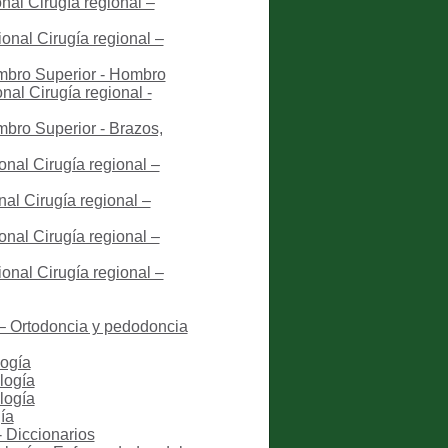
nal Cirugía regional –
onal Cirugía regional –
embro Superior - Hombro
nal Cirugía regional -
mbro Superior - Brazos,
onal Cirugía regional –
al Cirugía regional –
onal Cirugía regional –
onal Cirugía regional –
 – Ortodoncia y pedodoncia
logía
logía
logía
ía
- Diccionarios