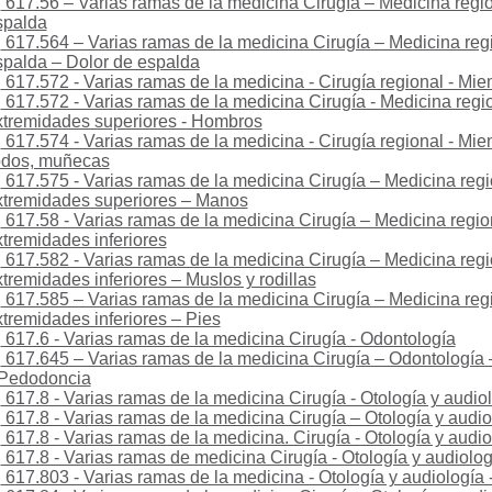
617.56 – Varias ramas de la medicina Cirugía – Medicina regio
spalda
617.564 – Varias ramas de la medicina Cirugía – Medicina regi
palda – Dolor de espalda
617.572 - Varias ramas de la medicina - Cirugía regional - Mi
617.572 - Varias ramas de la medicina Cirugía - Medicina regio
tremidades superiores - Hombros
617.574 - Varias ramas de la medicina - Cirugía regional - Mie
odos, muñecas
617.575 - Varias ramas de la medicina Cirugía – Medicina regi
tremidades superiores – Manos
617.58 - Varias ramas de la medicina Cirugía – Medicina region
tremidades inferiores
617.582 - Varias ramas de la medicina Cirugía – Medicina regi
tremidades inferiores – Muslos y rodillas
617.585 – Varias ramas de la medicina Cirugía – Medicina regi
tremidades inferiores – Pies
617.6 - Varias ramas de la medicina Cirugía - Odontología
617.645 – Varias ramas de la medicina Cirugía – Odontología
Pedodoncia
617.8 - Varias ramas de la medicina Cirugía - Otología y audio
617.8 - Varias ramas de la medicina Cirugía – Otología y audio
617.8 - Varias ramas de la medicina. Cirugía - Otología y audio
617.8 - Varias ramas de medicina Cirugía - Otología y audiolog
617.803 - Varias ramas de la medicina - Otología y audiología 