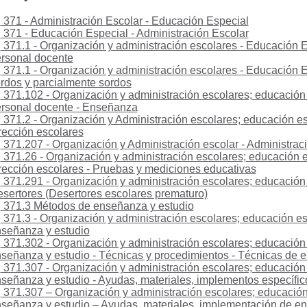
371 - Administración Escolar - Educación Especial
371 - Educación Especial - Administración Escolar
371.1 - Organización y administración escolares - Educación 
rsonal docente
371.1 - Organización y administración escolares - Educación E
rdos y parcialmente sordos
371.102 - Organización y administración escolares; educación
rsonal docente - Enseñanza
371.2 - Organización y Administración escolares; educación es
rección escolares
371.207 - Organización y Administración escolar - Administraci
371.26 - Organización y administración escolares; educación e
rección escolares - Pruebas y mediciones educativas
371.291 - Organización y administración escolares; educación 
sertores (Desertores escolares prematuro)
371.3 Métodos de enseñanza y estudio
371.3 - Organización y administración escolares; educación e
señanza y estudio
371.302 - Organización y administración escolares; educación
señanza y estudio - Técnicas y procedimientos - Técnicas de e
371.307 - Organización y administración escolares; educación
señanza y estudio - Ayudas, materiales, implementos específi
371.307 – Organización y administración escolares; educació
señanza y estudio – Ayudas, materiales, implementación de e