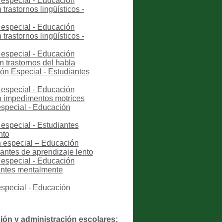
 especial - Educación
trastornos lingüísticos -
 especial - Educación
trastornos lingüísticos -
 especial - Educación
n trastornos del habla
ón Especial - Estudiantes
 especial - Educación
on impedimentos motrices
especial - Educación
especial - Estudiantes
nto
n especial – Educación
iantes de aprendizaje lento
 especial - Educación
iantes mentalmente
especial - Educación
ción y administración escolares;