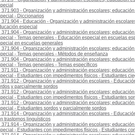
pecial
371.903 - Organización y administración escolares; educación
pecial - Diccionarios
371.904 - Educación - Organización y administración escolares
ucación especial
371.904 - Organización y administración escolares; educación
pecial - Temas generales - Educación especial en escuelas es
pecial en escuelas generales
371.904 - Organización y administración escolares; educación
pecial - Temas generales - Métodos de enseñanza
371.904 - Organización y administración escolares; educación
pecial - Temas generales - Temas específicos
371.911 - Organización y administración escolares; educación
pecial - Estudiantes con impedimentos físicos - Estudiantes ci
371.912 - Organización y administración escolares - Educación
rdos y parcialmente sordos
371.912 - Organización y administración escolares; educación
pecial - Estudiantes con impedimentos físicos - Estudiantes so
371.912 - Organización y administración escolares; educación
pecial - Estudiantes sordos y parcialmente sordos
371.914 - Organización y administración escolares - Educación
n trastornos linguísticos
371.914 - Organización y administración escolares; educación
pecial - Estudiantes con impedimentos físicos - Estudiantes con 