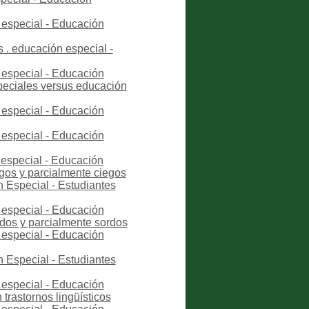
 especial - Educación
 . educación especial -
 especial - Educación
peciales versus educación
 especial - Educación
 especial - Educación
 especial - Educación
egos y parcialmente ciegos
 Especial - Estudiantes
 especial - Educación
rdos y parcialmente sordos
 especial - Educación
 Especial - Estudiantes
 especial - Educación
trastornos lingüísticos