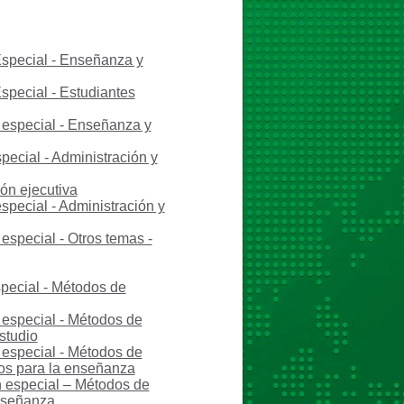
Especial - Enseñanza y
special - Estudiantes
 especial - Enseñanza y
pecial - Administración y
ón ejecutiva
special - Administración y
especial - Otros temas -
special - Métodos de
 especial - Métodos de
studio
 especial - Métodos de
cos para la enseñanza
n especial – Métodos de
nseñanza