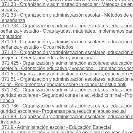
371.33 - Organizacin y administración escolar - Métodos de e
nseñanza
371.33 - Organización y administración escolar - Métodos de
e enseñanza
371.334 - Organización y administración escolares; educación
señanza y estudio - Otras ayudas, materiales, implementos par
omputador
371.39 - Organización y administración escolares; educación 
señanza y estudio - Otros métodos
371.42 - Organización y administración escolares; educación e
nsejería - Orientación educativa y vocacional
371.425 - Organización y administración escolares; educación 
nsejería - Orientación educativa y vocacional - Orientación voc
371.5 - Organización y administración escolares; educación esp
371.51 - Organización y administración escolares, educación es
colar - Reglamentos generales sobre la conducta estudiantil
371.782 - Organización y administración escolares; educación 
guridad escolares - Seguridad contra la actividad criminal - Pr
olencia
371.786 - Organización y administración escolares; educación 
guridad escolares - Programas para reducir el abuso sexual
371.89 - Organización y administración escolares; educación es
tividades
371.9 - Administración escolar - Educación Especial
371.9 - Organización y administración escolares; educación e