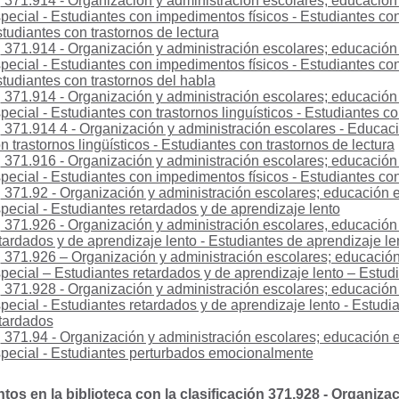
371.914 - Organización y administración escolares; educación
pecial - Estudiantes con impedimentos físicos - Estudiantes con 
tudiantes con trastornos de lectura
371.914 - Organización y administración escolares; educación
pecial - Estudiantes con impedimentos físicos - Estudiantes con 
tudiantes con trastornos del habla
371.914 - Organización y administración escolares; educación
pecial - Estudiantes con trastornos linguísticos - Estudiantes co
371.914 4 - Organización y administración escolares - Educaci
n trastornos lingüísticos - Estudiantes con trastornos de lectura
371.916 - Organización y administración escolares; educación
pecial - Estudiantes con impedimentos físicos - Estudiantes c
371.92 - Organización y administración escolares; educación 
pecial - Estudiantes retardados y de aprendizaje lento
371.926 - Organización y administración escolares, educación 
tardados y de aprendizaje lento - Estudiantes de aprendizaje le
371.926 – Organización y administración escolares; educació
pecial – Estudiantes retardados y de aprendizaje lento – Estud
371.928 - Organización y administración escolares; educación
pecial - Estudiantes retardados y de aprendizaje lento - Estud
tardados
371.94 - Organización y administración escolares; educación 
pecial - Estudiantes perturbados emocionalmente
os en la biblioteca con la clasificación 371.928 - Organiza