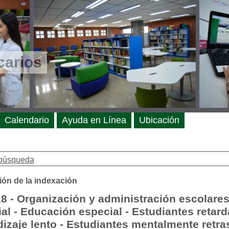
carios
Calendario
Ayuda en Línea
Ubicación
búsqueda
ión de la indexación
8 - Organización y administración escolare
al - Educación especial - Estudiantes retar
izaje lento - Estudiantes mentalmente retr