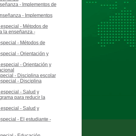
nseñanza - Implementos de
 enseñanza - Implementos
 especial - Métodos de
a la enseñanza -
especial - Métodos de
special - Orientación y
especial - Orientación y
acional
ecial - Disciplina escolar
pecial - Disciplina
especial - Salud y
ograma para reducir la
especial - Salud y
pecial - El estudiante -
special - Educación