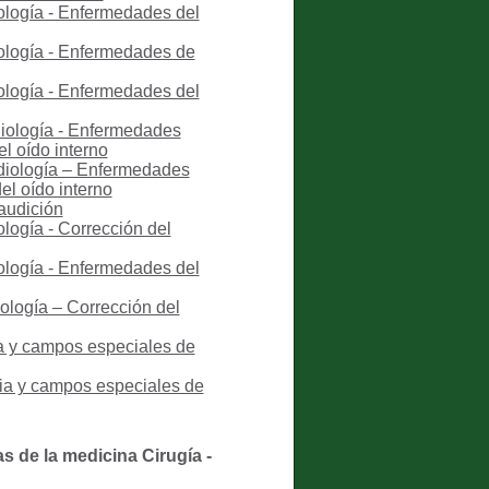
iología - Enfermedades del
iología - Enfermedades de
iología - Enfermedades del
diología - Enfermedades
l oído interno
udiología – Enfermedades
el oído interno
 audición
ología - Corrección del
iología - Enfermedades del
ología – Corrección del
ia y campos especiales de
ria y campos especiales de
s de la medicina Cirugía -