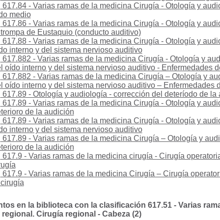
617.84 - Varias ramas de la medicina Cirugía - Otología y aud
do medio
617.86 - Varias ramas de la medicina Cirugía - Otología y aud
 trompa de Eustaquio (conducto auditivo)
617.88 - Varias ramas de la medicina Cirugía - Otología y aud
do interno y del sistema nervioso auditivo
617.882 - Varias ramas de la medicina Cirugía - Otología y au
l oído interno y del sistema nervioso auditivo - Enfermedades de
617.882 - Varias ramas de la medicina Cirugía – Otología y a
l oído interno y del sistema nervioso auditivo – Enfermedades d
617.89 - Otología y audiología - corrección del deteríodo de la
617.89 - Varias ramas de la medicina Cirugía - Otología y audi
terioro de la audición
617.89 - Varias ramas de la medicina Cirugía - Otología y aud
do interno y del sistema nervioso auditivo
617.89 - Varias ramas de la medicina Cirugía – Otología y audi
terioro de la audición
617.9 - Varias ramas de la medicina cirugía - Cirugía operator
rugía
617.9 - Varias ramas de la medicina Cirugía – Cirugía operato
 cirugía
s en la biblioteca con la clasificación 617.51 - Varias rama
regional. Cirugía regional - Cabeza (2)