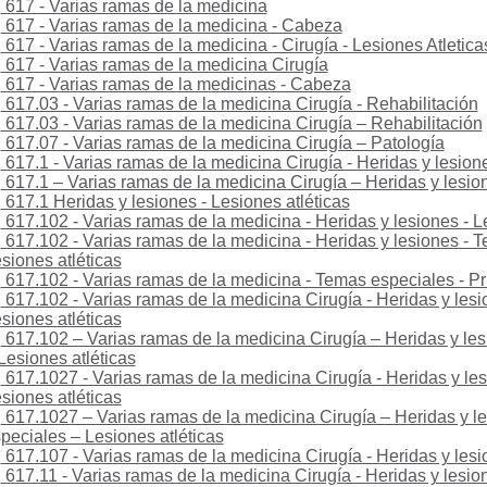
617 - Varias ramas de la medicina
617 - Varias ramas de la medicina - Cabeza
617 - Varias ramas de la medicina - Cirugía - Lesiones Atletica
617 - Varias ramas de la medicina Cirugía
617 - Varias ramas de la medicinas - Cabeza
617.03 - Varias ramas de la medicina Cirugía - Rehabilitación
617.03 - Varias ramas de la medicina Cirugía – Rehabilitación
617.07 - Varias ramas de la medicina Cirugía – Patología
617.1 - Varias ramas de la medicina Cirugía - Heridas y lesion
617.1 – Varias ramas de la medicina Cirugía – Heridas y lesio
617.1 Heridas y lesiones - Lesiones atléticas
617.102 - Varias ramas de la medicina - Heridas y lesiones - L
617.102 - Varias ramas de la medicina - Heridas y lesiones - 
siones atléticas
617.102 - Varias ramas de la medicina - Temas especiales - Pr
617.102 - Varias ramas de la medicina Cirugía - Heridas y lesi
siones atléticas
617.102 – Varias ramas de la medicina Cirugía – Heridas y le
Lesiones atléticas
617.1027 - Varias ramas de la medicina Cirugía - Heridas y le
siones atléticas
617.1027 – Varias ramas de la medicina Cirugía – Heridas y l
peciales – Lesiones atléticas
617.107 - Varias ramas de la medicina Cirugía - Heridas y lesi
617.11 - Varias ramas de la medicina Cirugía - Heridas y lesi