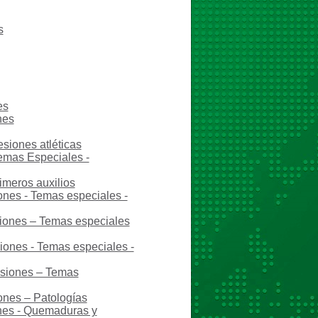
s
es
nes
esiones atléticas
Temas Especiales -
imeros auxilios
ones - Temas especiales -
siones – Temas especiales
siones - Temas especiales -
esiones – Temas
ones – Patologías
ones - Quemaduras y