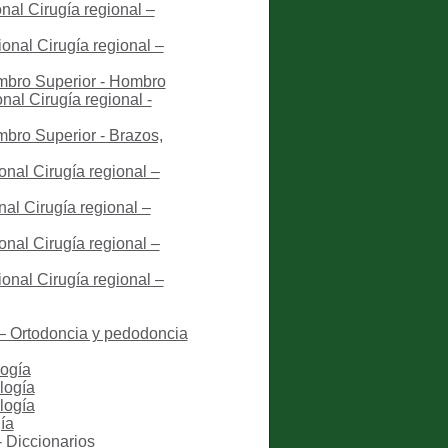
nal Cirugía regional –
onal Cirugía regional –
embro Superior - Hombro
nal Cirugía regional -
mbro Superior - Brazos,
onal Cirugía regional –
al Cirugía regional –
onal Cirugía regional –
onal Cirugía regional –
 – Ortodoncia y pedodoncia
logía
logía
logía
ía
- Diccionarios