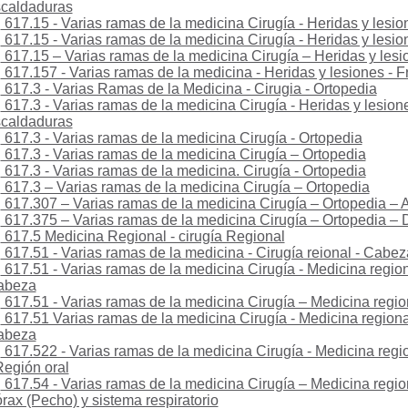
caldaduras
617.15 - Varias ramas de la medicina Cirugía - Heridas y lesio
617.15 - Varias ramas de la medicina Cirugía - Heridas y lesio
617.15 – Varias ramas de la medicina Cirugía – Heridas y lesi
617.157 - Varias ramas de la medicina - Heridas y lesiones - F
617.3 - Varias Ramas de la Medicina - Cirugia - Ortopedia
617.3 - Varias ramas de la medicina Cirugía - Heridas y lesio
caldaduras
617.3 - Varias ramas de la medicina Cirugía - Ortopedia
617.3 - Varias ramas de la medicina Cirugía – Ortopedia
617.3 - Varias ramas de la medicina. Cirugía - Ortopedia
617.3 – Varias ramas de la medicina Cirugía – Ortopedia
617.307 – Varias ramas de la medicina Cirugía – Ortopedia – 
617.375 – Varias ramas de la medicina Cirugía – Ortopedia 
617.5 Medicina Regional - cirugía Regional
617.51 - Varias ramas de la medicina - Cirugía reional - Cabez
617.51 - Varias ramas de la medicina Cirugía - Medicina region
abeza
617.51 - Varias ramas de la medicina Cirugía – Medicina regi
617.51 Varias ramas de la medicina Cirugía - Medicina regional
abeza
617.522 - Varias ramas de la medicina Cirugía - Medicina regio
Región oral
617.54 - Varias ramas de la medicina Cirugía – Medicina region
rax (Pecho) y sistema respiratorio