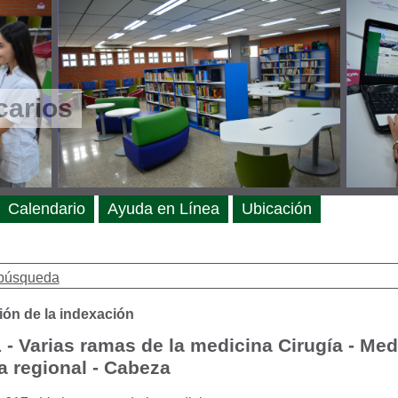
carios
Calendario
Ayuda en Línea
Ubicación
búsqueda
ión de la indexación
 - Varias ramas de la medicina Cirugía - Med
a regional - Cabeza