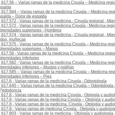
617.56 – Varias ramas de la medicina Cirugía – Medicina regio
spalda
617.564 – Varias ramas de la medicina Cirugía – Medicina regi
palda – Dolor de espalda
617.572 - Varias ramas de la medicina - Cirugía regional - Mi
617.572 - Varias ramas de la medicina Cirugía - Medicina regio
tremidades superiores - Hombros
617.574 - Varias ramas de la medicina - Cirugía regional - Mie
odos, muñecas
617.575 - Varias ramas de la medicina Cirugía – Medicina regi
tremidades superiores – Manos
617.58 - Varias ramas de la medicina Cirugía – Medicina region
tremidades inferiores
617.582 - Varias ramas de la medicina Cirugía – Medicina regi
tremidades inferiores – Muslos y rodillas
617.585 – Varias ramas de la medicina Cirugía – Medicina regi
tremidades inferiores – Pies
617.6 - Varias ramas de la medicina Cirugía - Odontología
617.645 – Varias ramas de la medicina Cirugía – Odontología
Pedodoncia
617.8 - Varias ramas de la medicina Cirugía - Otología y audio
617.8 - Varias ramas de la medicina Cirugía – Otología y audio
617.8 - Varias ramas de la medicina. Cirugía - Otología y audio
617.8 - Varias ramas de medicina Cirugía - Otología y audiolog
617.803 - Varias ramas de la medicina - Otología y audiología 