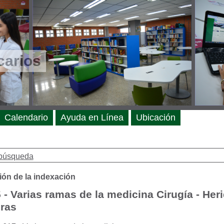
carios
Calendario
Ayuda en Línea
Ubicación
búsqueda
ión de la indexación
 - Varias ramas de la medicina Cirugía - Heri
uras