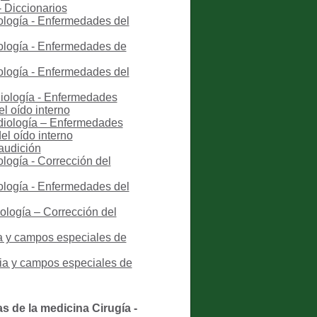
- Diccionarios
iología - Enfermedades del
iología - Enfermedades de
iología - Enfermedades del
diología - Enfermedades
l oído interno
udiología – Enfermedades
el oído interno
 audición
ología - Corrección del
iología - Enfermedades del
ología – Corrección del
ia y campos especiales de
ria y campos especiales de
s de la medicina Cirugía -