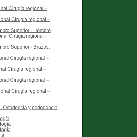
nal Cirugía regional –
onal Cirugía regional –
embro Superior - Hombro
nal Cirugía regional -
mbro Superior - Brazos,
onal Cirugía regional –
al Cirugía regional –
onal Cirugía regional –
onal Cirugía regional –
 – Ortodoncia y pedodoncia
logía
logía
logía
ía