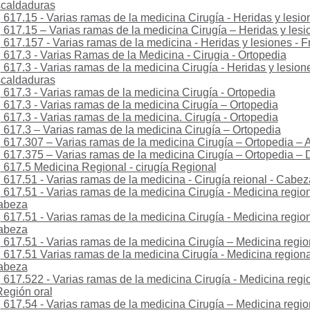
caldaduras
617.15 - Varias ramas de la medicina Cirugía - Heridas y lesio
617.15 – Varias ramas de la medicina Cirugía – Heridas y lesi
617.157 - Varias ramas de la medicina - Heridas y lesiones - F
617.3 - Varias Ramas de la Medicina - Cirugia - Ortopedia
617.3 - Varias ramas de la medicina Cirugía - Heridas y lesio
caldaduras
617.3 - Varias ramas de la medicina Cirugía - Ortopedia
617.3 - Varias ramas de la medicina Cirugía – Ortopedia
617.3 - Varias ramas de la medicina. Cirugía - Ortopedia
617.3 – Varias ramas de la medicina Cirugía – Ortopedia
617.307 – Varias ramas de la medicina Cirugía – Ortopedia – 
617.375 – Varias ramas de la medicina Cirugía – Ortopedia 
617.5 Medicina Regional - cirugía Regional
617.51 - Varias ramas de la medicina - Cirugía reional - Cabez
617.51 - Varias ramas de la medicina Cirugía - Medicina region
abeza
617.51 - Varias ramas de la medicina Cirugía - Medicina regiona
abeza
617.51 - Varias ramas de la medicina Cirugía – Medicina regi
617.51 Varias ramas de la medicina Cirugía - Medicina regional
abeza
617.522 - Varias ramas de la medicina Cirugía - Medicina regio
Región oral
617.54 - Varias ramas de la medicina Cirugía – Medicina region