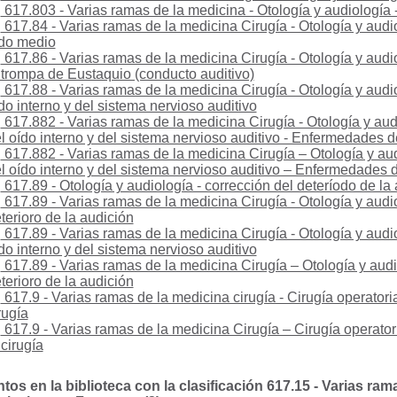
617.803 - Varias ramas de la medicina - Otología y audiología 
617.84 - Varias ramas de la medicina Cirugía - Otología y aud
do medio
617.86 - Varias ramas de la medicina Cirugía - Otología y aud
 trompa de Eustaquio (conducto auditivo)
617.88 - Varias ramas de la medicina Cirugía - Otología y aud
do interno y del sistema nervioso auditivo
617.882 - Varias ramas de la medicina Cirugía - Otología y au
l oído interno y del sistema nervioso auditivo - Enfermedades de
617.882 - Varias ramas de la medicina Cirugía – Otología y a
l oído interno y del sistema nervioso auditivo – Enfermedades d
617.89 - Otología y audiología - corrección del deteríodo de la
617.89 - Varias ramas de la medicina Cirugía - Otología y audi
terioro de la audición
617.89 - Varias ramas de la medicina Cirugía - Otología y aud
do interno y del sistema nervioso auditivo
617.89 - Varias ramas de la medicina Cirugía – Otología y audi
terioro de la audición
617.9 - Varias ramas de la medicina cirugía - Cirugía operator
rugía
617.9 - Varias ramas de la medicina Cirugía – Cirugía operato
 cirugía
s en la biblioteca con la clasificación 617.15 - Varias rama