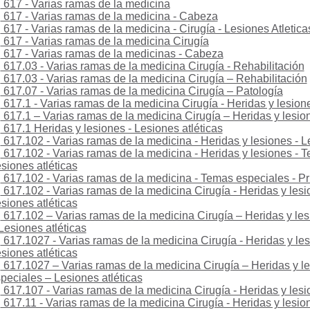
617 - Varias ramas de la medicina
617 - Varias ramas de la medicina - Cabeza
617 - Varias ramas de la medicina - Cirugía - Lesiones Atletica
617 - Varias ramas de la medicina Cirugía
617 - Varias ramas de la medicinas - Cabeza
617.03 - Varias ramas de la medicina Cirugía - Rehabilitación
617.03 - Varias ramas de la medicina Cirugía – Rehabilitación
617.07 - Varias ramas de la medicina Cirugía – Patología
617.1 - Varias ramas de la medicina Cirugía - Heridas y lesion
617.1 – Varias ramas de la medicina Cirugía – Heridas y lesio
617.1 Heridas y lesiones - Lesiones atléticas
617.102 - Varias ramas de la medicina - Heridas y lesiones - L
617.102 - Varias ramas de la medicina - Heridas y lesiones - 
siones atléticas
617.102 - Varias ramas de la medicina - Temas especiales - Pr
617.102 - Varias ramas de la medicina Cirugía - Heridas y lesi
siones atléticas
617.102 – Varias ramas de la medicina Cirugía – Heridas y le
Lesiones atléticas
617.1027 - Varias ramas de la medicina Cirugía - Heridas y le
siones atléticas
617.1027 – Varias ramas de la medicina Cirugía – Heridas y l
peciales – Lesiones atléticas
617.107 - Varias ramas de la medicina Cirugía - Heridas y lesi
617.11 - Varias ramas de la medicina Cirugía - Heridas y lesi