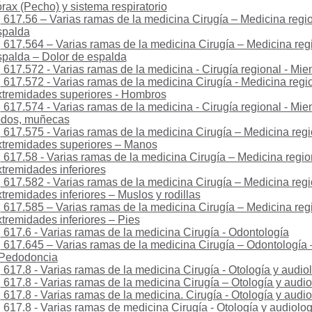
rax (Pecho) y sistema respiratorio
617.56 – Varias ramas de la medicina Cirugía – Medicina regio
spalda
617.564 – Varias ramas de la medicina Cirugía – Medicina regi
palda – Dolor de espalda
617.572 - Varias ramas de la medicina - Cirugía regional - Mi
617.572 - Varias ramas de la medicina Cirugía - Medicina regio
tremidades superiores - Hombros
617.574 - Varias ramas de la medicina - Cirugía regional - Mie
odos, muñecas
617.575 - Varias ramas de la medicina Cirugía – Medicina regi
tremidades superiores – Manos
617.58 - Varias ramas de la medicina Cirugía – Medicina region
tremidades inferiores
617.582 - Varias ramas de la medicina Cirugía – Medicina regi
tremidades inferiores – Muslos y rodillas
617.585 – Varias ramas de la medicina Cirugía – Medicina regi
tremidades inferiores – Pies
617.6 - Varias ramas de la medicina Cirugía - Odontología
617.645 – Varias ramas de la medicina Cirugía – Odontología
Pedodoncia
617.8 - Varias ramas de la medicina Cirugía - Otología y audio
617.8 - Varias ramas de la medicina Cirugía – Otología y audio
617.8 - Varias ramas de la medicina. Cirugía - Otología y audio
617.8 - Varias ramas de medicina Cirugía - Otología y audiolog