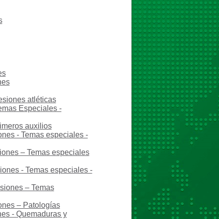
s
es
nes
esiones atléticas
Temas Especiales -
imeros auxilios
ones - Temas especiales -
siones – Temas especiales
siones - Temas especiales -
esiones – Temas
ones – Patologías
ones - Quemaduras y