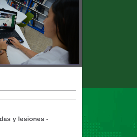
das y lesiones -