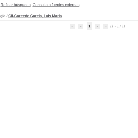
Refinar búsqueda
Consulta a fuentes externas
gía
/
Gil-Carcedo Garcia, Luis Maria
1
(1 - 1 / 1)