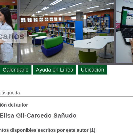
carios
Calendario
Ayuda en Línea
Ubicación
búsqueda
ión del autor
Elisa Gil-Carcedo Sañudo
os disponibles escritos por este autor (1)