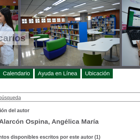
carios
Calendario
Ayuda en Línea
Ubicación
búsqueda
ión del autor
Alarcón Ospina, Angélica María
os disponibles escritos por este autor (1)