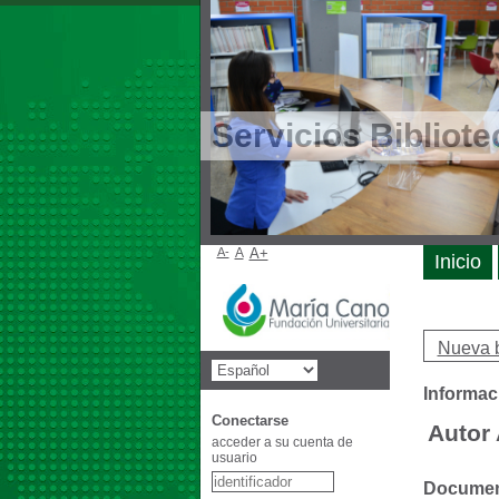
Servicios Bibliote
A-
A
A+
Inicio
Nueva 
Informac
Conectarse
Autor 
acceder a su cuenta de
usuario
Document